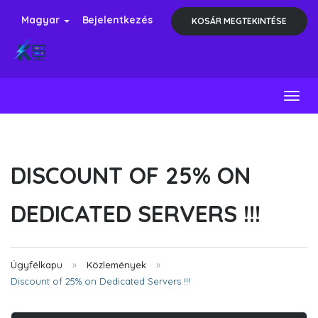
Magyar
Bejelentkezés
KOSÁR MEGTEKINTÉSE
Toggl
DISCOUNT OF 25% ON
DEDICATED SERVERS !!!
Ügyfélkapu
Közlemények
Discount of 25% on Dedicated Servers !!!