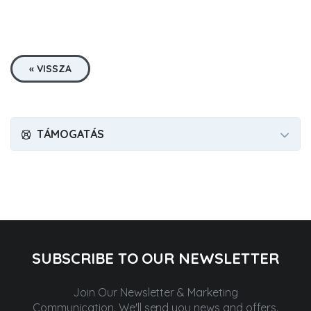
« VISSZA
TÁMOGATÁS
SUBSCRIBE TO OUR NEWSLETTER
Join Our Newsletter & Marketing
Communication.
We'll send you news and offers.