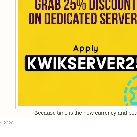
Because time is the new currency and pea
in 2020