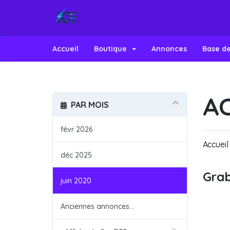
Accueil
Boutique
Annonces
Base d
A
PAR MOIS
févr 2026
Accueil
déc 2025
Grab
juin 2020
Anciennes annonces...