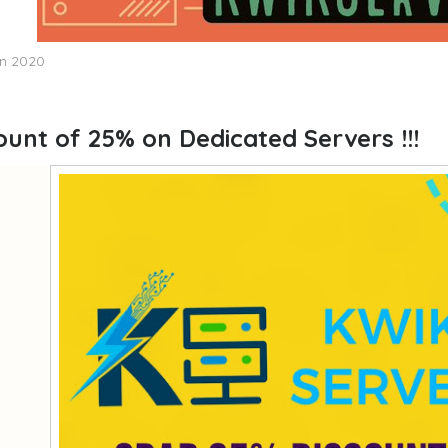
in 2020
ount of 25% on Dedicated Servers !!!