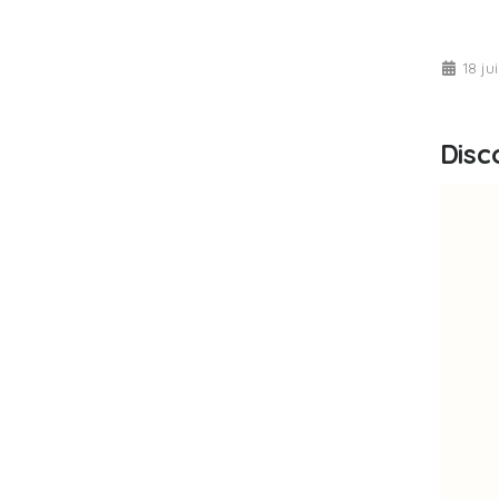
18 ju
Disc