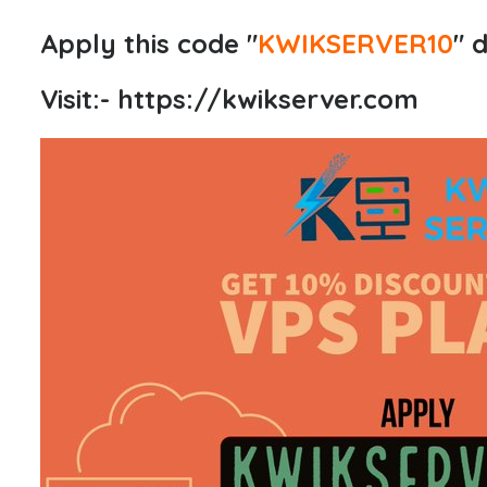
Apply this code "
KWIKSERVER10
" 
Visit:-
https://kwikserver.com