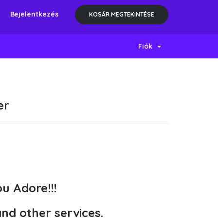
Bejelentkezés
KOSÁR MEGTEKINTÉSE
Fiók
er
u Adore!!!
and other services.