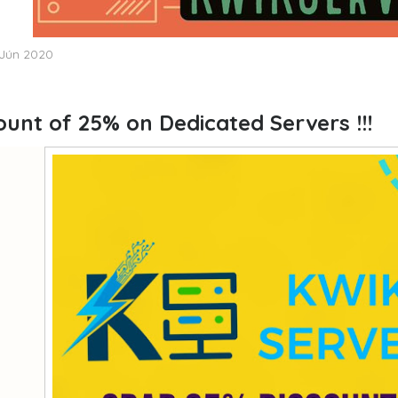
 Jún 2020
ount of 25% on Dedicated Servers !!!