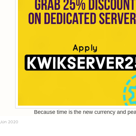
Because time is the new currency and pea
 Jún 2020