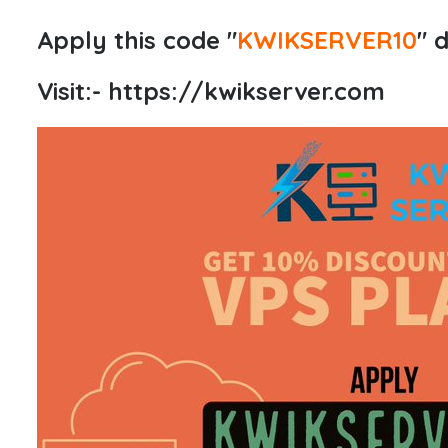
Apply this code "
KWIKSERVER10
" 
Visit:-
https://kwikserver.com