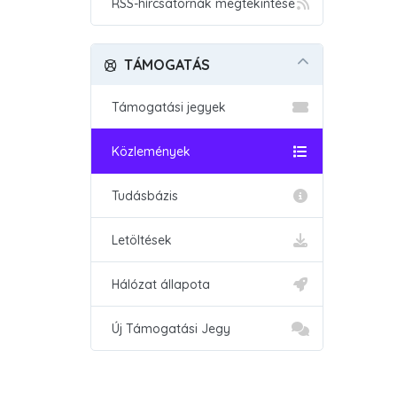
RSS-hírcsatornák megtekintése
TÁMOGATÁS
Támogatási jegyek
Közlemények
Tudásbázis
Letöltések
Hálózat állapota
Új Támogatási Jegy