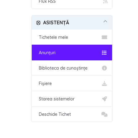
Flux RSS
ASISTENȚĂ
Tichetele mele
Anunțuri
Biblioteca de cunoștințe
Fișiere
Starea sistemelor
Deschide Tichet