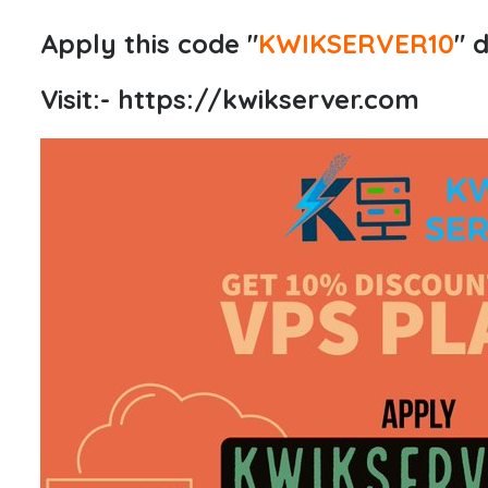
Apply this code "
KWIKSERVER10
" 
Visit:-
https://kwikserver.com