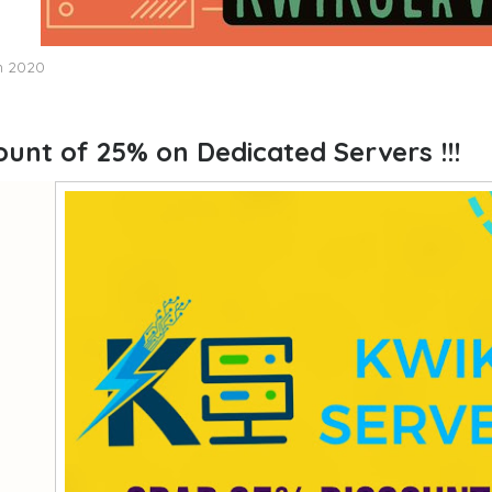
n 2020
ount of 25% on Dedicated Servers !!!