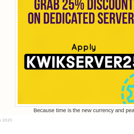
Because time is the new currency and pea
n 2020