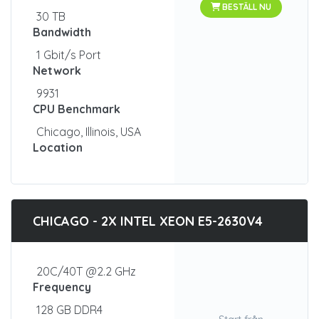
BESTÄLL NU
30 TB
Bandwidth
1 Gbit/s Port
Network
9931
CPU Benchmark
Chicago, Illinois, USA
Location
CHICAGO - 2X INTEL XEON E5-2630V4
20C/40T @2.2 GHz
Frequency
128 GB DDR4