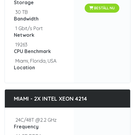
Storage
BESTÄLL NU
30 TB
Bandwidth
1 Gbit/s Port
Network
19263
CPU Benchmark
Miami, Florida, USA
Location
MIAMI - 2X INTEL XEON 4214
24C/48T @2.2 GHz
Frequency