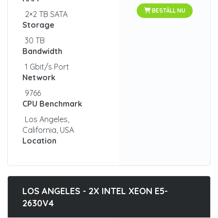
BESTÄLL NU
2×2 TB SATA
Storage
30 TB
Bandwidth
1 Gbit/s Port
Network
9766
CPU Benchmark
Los Angeles,
California, USA
Location
LOS ANGELES - 2X INTEL XEON E5-
2630V4