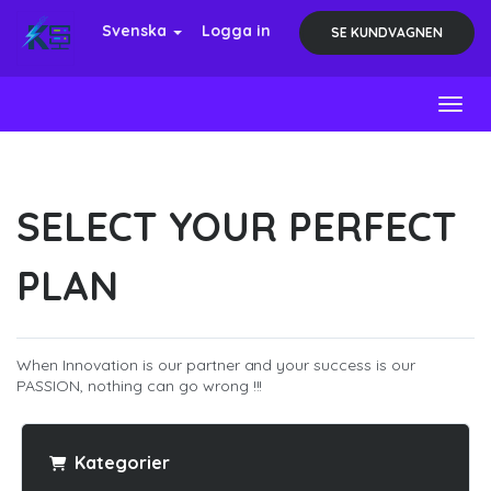
Svenska
Logga in
SE KUNDVAGNEN
Toggl
SELECT YOUR PERFECT
PLAN
When Innovation is our partner and your success is our
PASSION, nothing can go wrong !!!
Kategorier