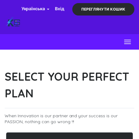
Українська
Вхід
ПЕРЕГЛЯНУТИ КОШИК
Toggl
SELECT YOUR PERFECT
PLAN
When Innovation is our partner and your success is our
PASSION, nothing can go wrong !!!