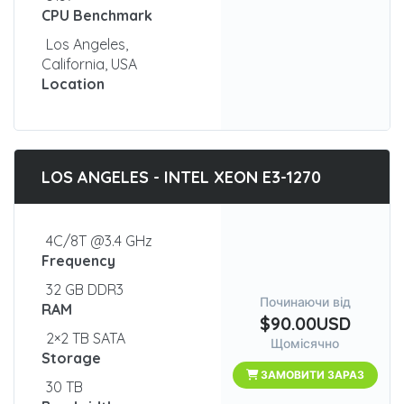
CPU Benchmark
Los Angeles,
California, USA
Location
LOS ANGELES - INTEL XEON E3-1270
4C/8T @3.4 GHz
Frequency
32 GB DDR3
Починаючи від
RAM
$90.00USD
2×2 TB SATA
Щомісячно
Storage
ЗАМОВИТИ ЗАРАЗ
30 TB