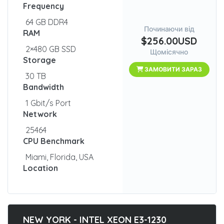
Frequency
64 GB DDR4
Починаючи від
RAM
$256.00USD
2×480 GB SSD
Щомісячно
Storage
ЗАМОВИТИ ЗАРАЗ
30 TB
Bandwidth
1 Gbit/s Port
Network
25464
CPU Benchmark
Miami, Florida, USA
Location
NEW YORK - INTEL XEON E3-1230