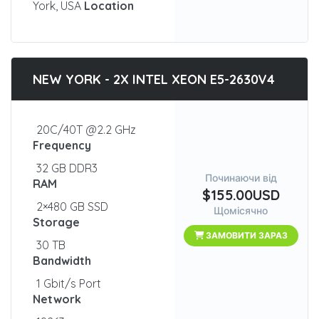
York, USA
Location
NEW YORK - 2X INTEL XEON E5-2630V4
20C/40T @2.2 GHz
Frequency
32 GB DDR3
Починаючи від
RAM
$155.00USD
2×480 GB SSD
Щомісячно
Storage
ЗАМОВИТИ ЗАРАЗ
30 TB
Bandwidth
1 Gbit/s Port
Network