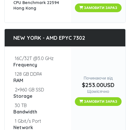
CPU Benchmark 22594
Hong Kong
ЗАМОВИТИ ЗАРАЗ
NEW YORK - AMD EPYC 7302
16C/32T @3.0 GHz
Frequency
128 GB DDR4
Починаючи від
RAM
$253.00USD
2×960 GB SSD
Щомісячно
Storage
ЗАМОВИТИ ЗАРАЗ
30 TB
Bandwidth
1 Gbit/s Port
Network