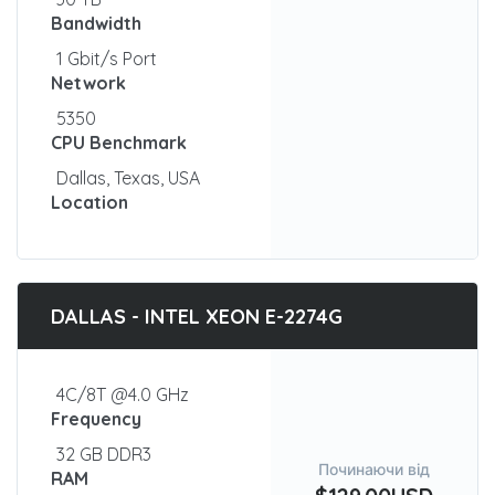
Bandwidth
1 Gbit/s Port
Network
5350
CPU Benchmark
Dallas, Texas, USA
Location
DALLAS - INTEL XEON E-2274G
4C/8T @4.0 GHz
Frequency
32 GB DDR3
Починаючи від
RAM