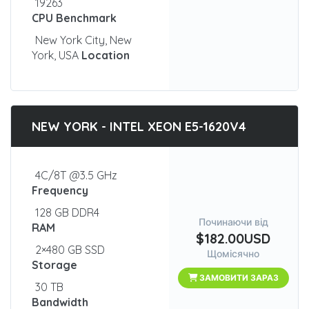
19263
CPU Benchmark
New York City, New
York, USA
Location
NEW YORK - INTEL XEON E5-1620V4
4C/8T @3.5 GHz
Frequency
128 GB DDR4
Починаючи від
RAM
$182.00USD
2×480 GB SSD
Щомісячно
Storage
ЗАМОВИТИ ЗАРАЗ
30 TB
Bandwidth