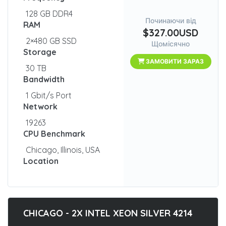
128 GB DDR4
Починаючи від
RAM
$327.00USD
2×480 GB SSD
Щомісячно
Storage
ЗАМОВИТИ ЗАРАЗ
30 TB
Bandwidth
1 Gbit/s Port
Network
19263
CPU Benchmark
Chicago, Illinois, USA
Location
CHICAGO - 2X INTEL XEON SILVER 4214