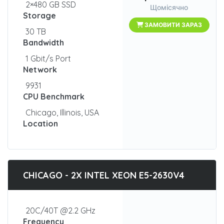
2×480 GB SSD
Щомісячно
Storage
ЗАМОВИТИ ЗАРАЗ
30 TB
Bandwidth
1 Gbit/s Port
Network
9931
CPU Benchmark
Chicago, Illinois, USA
Location
CHICAGO - 2X INTEL XEON E5-2630V4
20C/40T @2.2 GHz
Frequency