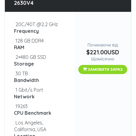
2630V4
20C/40T @2.2 GHz
Frequency
128 GB DDR4
Починаючи від
RAM
$221.00USD
2×480 GB SSD
Щомісячно
Storage
ЗАМОВИТИ ЗАРАЗ
30 TB
Bandwidth
1 Gbit/s Port
Network
19263
CPU Benchmark
Los Angeles,
California, USA