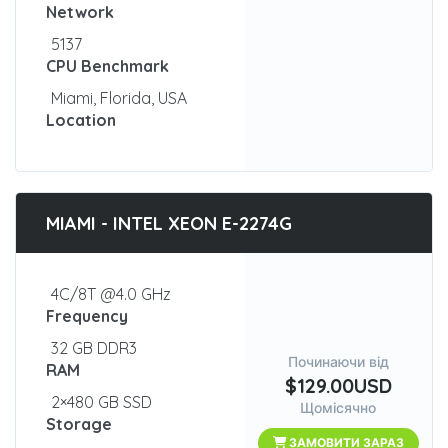
Network
5137
CPU Benchmark
Miami, Florida, USA
Location
MIAMI - INTEL XEON E-2274G
4C/8T @4.0 GHz
Frequency
32 GB DDR3
Починаючи від
RAM
$129.00USD
2×480 GB SSD
Щомісячно
Storage
ЗАМОВИТИ ЗАРАЗ