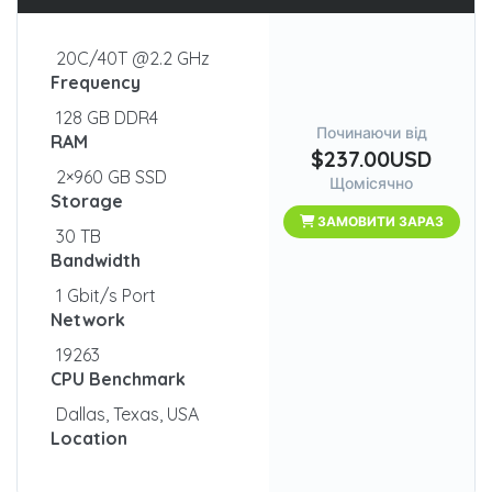
20C/40T @2.2 GHz
Frequency
128 GB DDR4
Починаючи від
RAM
$237.00USD
2×960 GB SSD
Щомісячно
Storage
ЗАМОВИТИ ЗАРАЗ
30 TB
Bandwidth
1 Gbit/s Port
Network
19263
CPU Benchmark
Dallas, Texas, USA
Location