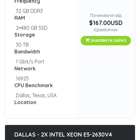
Frequency
32 GB DDR3
Починаючи від
RAM
$167.00USD
2×480 GB SSD
Щомісячно
Storage
ЗАМОВИТИ ЗАРАЗ
30 TB
Bandwidth
1 Gbit/s Port
Network
16925
CPU Benchmark
Dallas, Texas, USA
Location
DALLAS - 2X INTEL XEON E5-2630V4