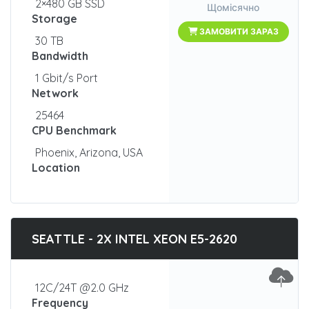
2×480 GB SSD
Щомісячно
Storage
ЗАМОВИТИ ЗАРАЗ
30 TB
Bandwidth
1 Gbit/s Port
Network
25464
CPU Benchmark
Phoenix, Arizona, USA
Location
SEATTLE - 2X INTEL XEON E5-2620
12C/24T @2.0 GHz
Frequency