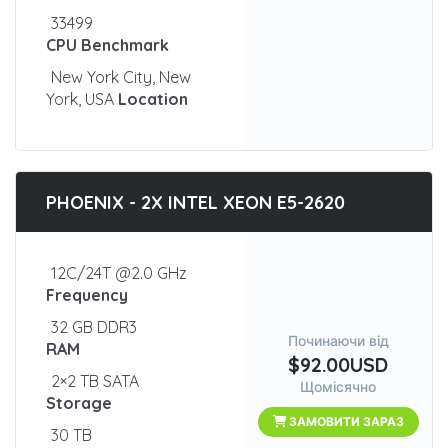
33499
CPU Benchmark
New York City, New
York, USA
Location
PHOENIX - 2X INTEL XEON E5-2620
12C/24T @2.0 GHz
Frequency
32 GB DDR3
Починаючи від
RAM
$92.00USD
2×2 TB SATA
Щомісячно
Storage
ЗАМОВИТИ ЗАРАЗ
30 TB