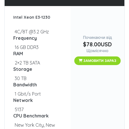
Intel Xeon E3-1230
4C/8T @3.2 GHz
Починаючи від
Frequency
$78.00USD
16 GB DDR3
Щомісячно
RAM
ЗАМОВИТИ ЗАРАЗ
2×2 TB SATA
Storage
30 TB
Bandwidth
1 Gbit/s Port
Network
5137
CPU Benchmark
New York City, New