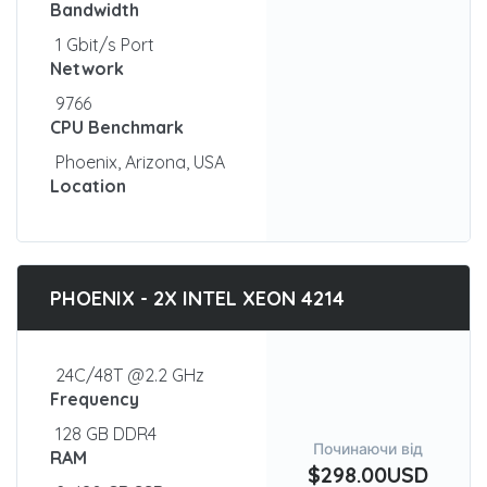
Bandwidth
1 Gbit/s Port
Network
9766
CPU Benchmark
Phoenix, Arizona, USA
Location
PHOENIX - 2X INTEL XEON 4214
24C/48T @2.2 GHz
Frequency
128 GB DDR4
Починаючи від
RAM
$298.00USD