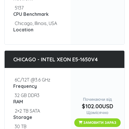
5137
CPU Benchmark
Chicago, Illinois, USA
Location
CHICAGO - INTEL XEON E5-1650V4
6C/12T @3.6 GHz
Frequency
32 GB DDR3
Починаючи від
RAM
$102.00USD
2×2 TB SATA
Щомісячно
Storage
ЗАМОВИТИ ЗАРАЗ
30 TB