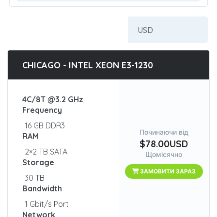
CHICAGO - INTEL XEON E3-1230
4C/8T @3.2 GHz
Frequency
16 GB DDR3
Починаючи від
RAM
$78.00USD
2×2 TB SATA
Щомісячно
Storage
ЗАМОВИТИ ЗАРАЗ
30 TB
Bandwidth
1 Gbit/s Port
Network