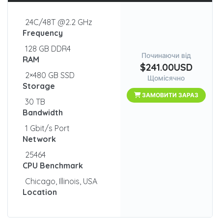
24C/48T @2.2 GHz
Frequency
128 GB DDR4
Починаючи від
RAM
$241.00USD
2×480 GB SSD
Щомісячно
Storage
ЗАМОВИТИ ЗАРАЗ
30 TB
Bandwidth
1 Gbit/s Port
Network
25464
CPU Benchmark
Chicago, Illinois, USA
Location