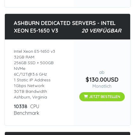
ASHBURN DEDICATED SERVERS - INTEL
XEON E5-1650 V3
20 VERFÜGBAR
Intel Xeon E5-1650 v3
32GB RAM
256GB SSD + 500GB
NVMe
ab
6C/12T@3.6 GHz
$130.00USD
1 Static IP Address
1Gbps Network
Monatlich
30TB Bandwidth
Ashburn, Virginia
JETZT BESTELLEN
10338
CPU
Benchmark