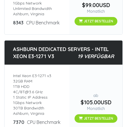
1Gbps Network
$99.00USD
Unlimited Bandwidth
Monatlich
Ashburn, Virginia
JETZT BESTELLEN
8343
CPU Benchmark
ASHBURN DEDICATED SERVERS - INTEL
XEON E3-1271 V3
19 VERFÜGBAR
Intel Xeon E3-1271 v3
32GB RAM
1TB HDD
4C/8T@3.6 GHz
ab
1 Static IP Address
$105.00USD
1Gbps Network
30TB Bandwidth
Monatlich
Ashburn, Virginia
JETZT BESTELLEN
7370
CPU Benchmark