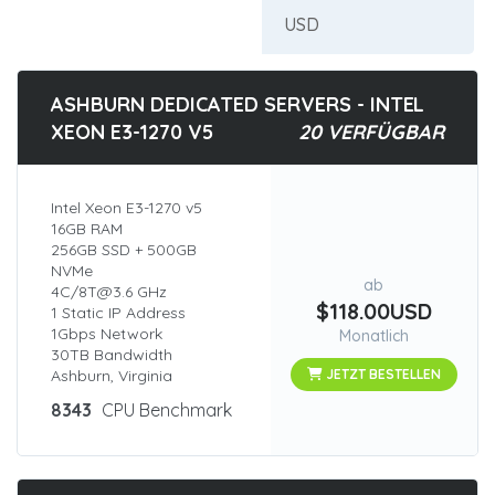
ASHBURN DEDICATED SERVERS - INTEL
XEON E3-1270 V5
20 VERFÜGBAR
Intel Xeon E3-1270 v5
16GB RAM
256GB SSD + 500GB
NVMe
ab
4C/8T@3.6 GHz
$118.00USD
1 Static IP Address
1Gbps Network
Monatlich
30TB Bandwidth
Ashburn, Virginia
JETZT BESTELLEN
8343
CPU Benchmark