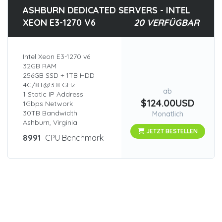
ASHBURN DEDICATED SERVERS - INTEL
XEON E3-1270 V6
20 VERFÜGBAR
Intel Xeon E3-1270 v6
32GB RAM
256GB SSD + 1TB HDD
4C/8T@3.8 GHz
ab
1 Static IP Address
$124.00USD
1Gbps Network
30TB Bandwidth
Monatlich
Ashburn, Virginia
JETZT BESTELLEN
8991
CPU Benchmark