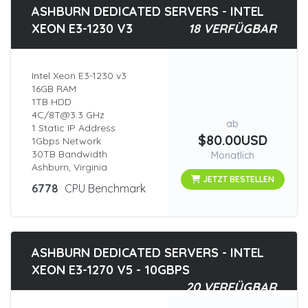
ASHBURN DEDICATED SERVERS - INTEL
XEON E3-1230 V3
18 VERFÜGBAR
Intel Xeon E3-1230 v3
16GB RAM
1TB HDD
4C/8T@3.3 GHz
ab
1 Static IP Address
$80.00USD
1Gbps Network
30TB Bandwidth
Monatlich
Ashburn, Virginia
JETZT BESTELLEN
6778
CPU Benchmark
ASHBURN DEDICATED SERVERS - INTEL
XEON E3-1270 V5 - 10GBPS
20 VERFÜGBAR