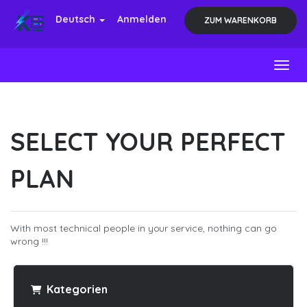
Deutsch
Anmelden
ZUM WARENKORB
Toggl
SELECT YOUR PERFECT
PLAN
With most technical people in your service, nothing can go
wrong !!!
Kategorien